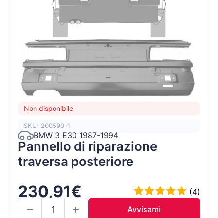
Non disponibile
SKU: 200590-1
BMW 3 E30 1987-1994
Pannello di riparazione
traversa posteriore
230,91€
(4)
Avvisami