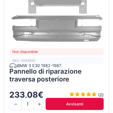
Non disponibile
SKU: 0054650
BMW 3 E30 1982-1987
Pannello di riparazione
traversa posteriore
233,08€
(2)
Avvisami