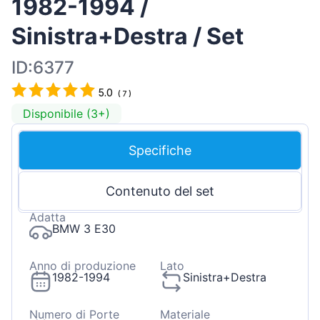
1982-1994 /
Sinistra+Destra / Set
ID:6377
5.0
(
7
)
Disponibile (3+)
Specifiche
Contenuto del set
Adatta
BMW 3 E30
Anno di produzione
Lato
1982-1994
Sinistra+Destra
Numero di Porte
Materiale