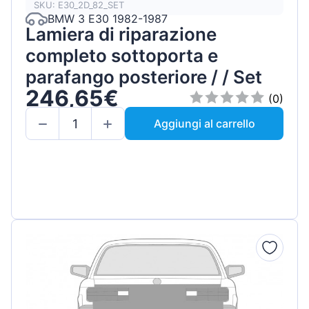
SKU: E30_2D_82_SET
BMW 3 E30 1982-1987
Lamiera di riparazione
completo sottoporta e
parafango posteriore / / Set
246,65€
(0)
Aggiungi al carrello