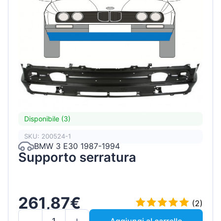
Disponibile (3)
SKU: 200524-1
BMW 3 E30 1987-1994
Supporto serratura
261,87€
(2)