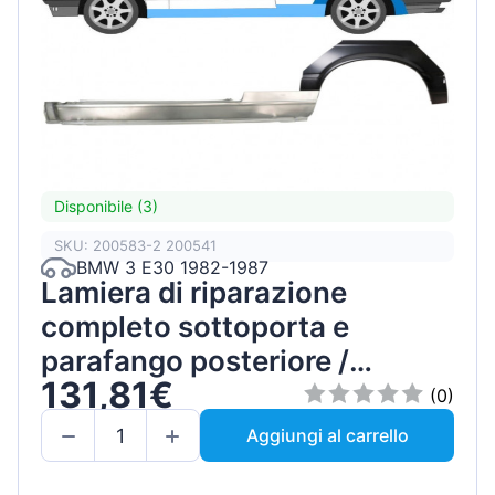
Disponibile (3)
SKU: 200583-2 200541
BMW 3 E30 1982-1987
Lamiera di riparazione
completo sottoporta e
parafango posteriore /
131,81€
Sinistra / Set
(0)
Aggiungi al carrello