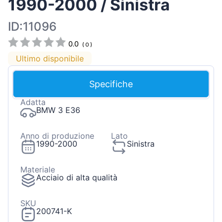
1990-2000 / Sinistra
ID:11096
0.0
(
0
)
Ultimo disponibile
Specifiche
Adatta
BMW 3 E36
Anno di produzione
Lato
1990-2000
Sinistra
Materiale
Acciaio di alta qualità
SKU
200741-K