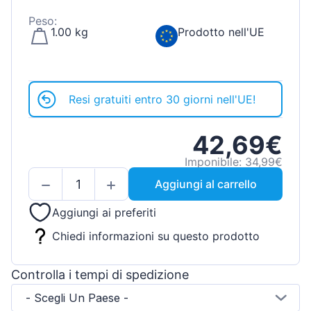
Peso:
1.00 kg
Prodotto nell'UE
Resi gratuiti entro 30 giorni nell'UE!
42,69€
Imponibile: 34,99€
Aggiungi al carrello
Aggiungi ai preferiti
Chiedi informazioni su questo prodotto
Controlla i tempi di spedizione
- Scegli Un Paese -