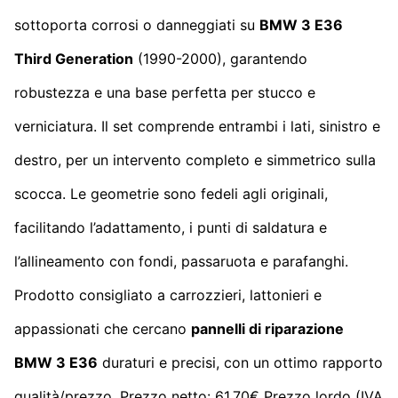
sottoporta corrosi o danneggiati su
BMW 3 E36
Third Generation
(1990-2000), garantendo
robustezza e una base perfetta per stucco e
verniciatura. Il set comprende entrambi i lati, sinistro e
destro, per un intervento completo e simmetrico sulla
scocca. Le geometrie sono fedeli agli originali,
facilitando l’adattamento, i punti di saldatura e
l’allineamento con fondi, passaruota e parafanghi.
Prodotto consigliato a carrozzieri, lattonieri e
appassionati che cercano
pannelli di riparazione
BMW 3 E36
duraturi e precisi, con un ottimo rapporto
qualità/prezzo. Prezzo netto: 61,70€ Prezzo lordo (IVA