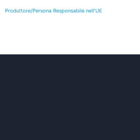
Produttore/Persona Responsabile nell'UE