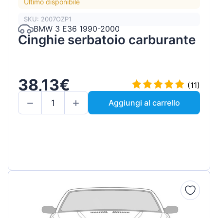
Ultimo disponibile
SKU: 2007OZP1
BMW 3 E36 1990-2000
Cinghie serbatoio carburante
38,13€
(11)
Aggiungi al carrello