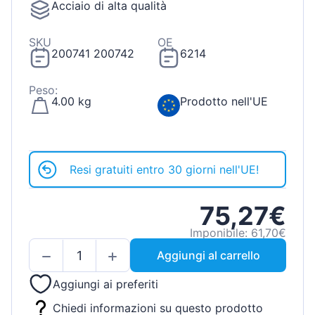
Acciaio di alta qualità
SKU
OE
200741 200742
6214
Peso:
4.00 kg
Prodotto nell'UE
Resi gratuiti entro 30 giorni nell'UE!
75,27€
Imponibile: 61,70€
Aggiungi al carrello
Aggiungi ai preferiti
Chiedi informazioni su questo prodotto