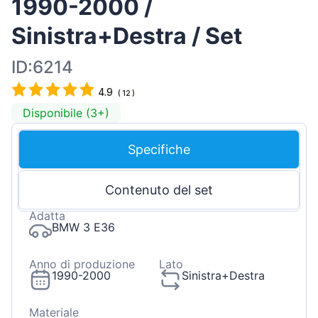
1990-2000 /
Sinistra+Destra / Set
ID:6214
4.9
(
12
)
Disponibile (3+)
Specifiche
Contenuto del set
Adatta
BMW 3 E36
Anno di produzione
Lato
1990-2000
Sinistra+Destra
Materiale