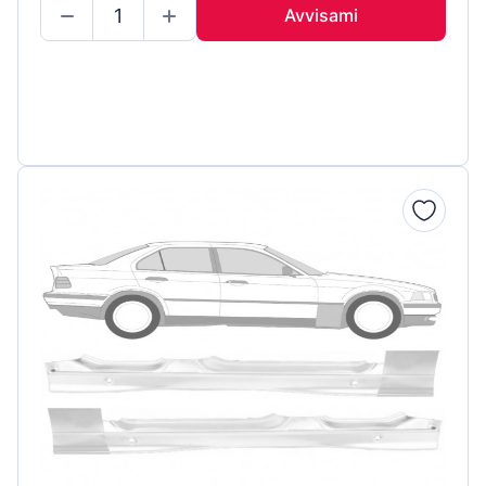
Avvisami