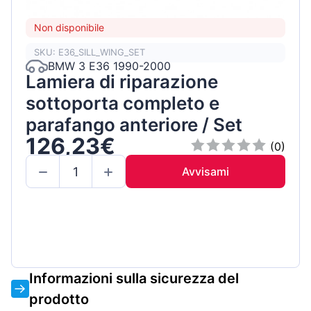
Non disponibile
SKU: E36_SILL_WING_SET
BMW 3 E36 1990-2000
Lamiera di riparazione
sottoporta completo e
parafango anteriore / Set
126,23€
(0)
Avvisami
Informazioni sulla sicurezza del
prodotto