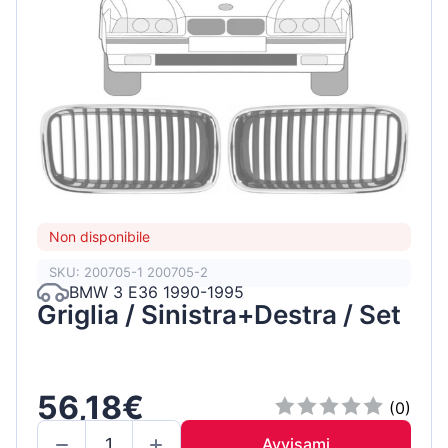
Non disponibile
SKU: 200705-1 200705-2
BMW 3 E36 1990-1995
Griglia / Sinistra+Destra / Set
56,18€
(0)
Avvisami