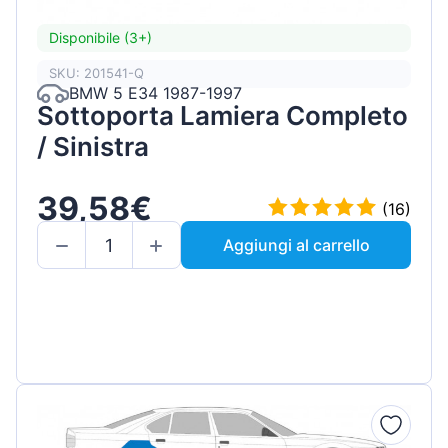
Disponibile (3+)
SKU: 201541-Q
BMW 5 E34 1987-1997
Sottoporta Lamiera Completo
/ Sinistra
39,58€
(16)
Aggiungi al carrello