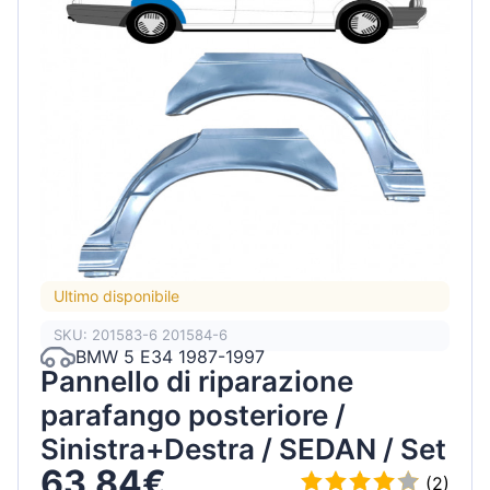
Ultimo disponibile
SKU: 201583-6 201584-6
BMW 5 E34 1987-1997
Pannello di riparazione
parafango posteriore /
Sinistra+Destra / SEDAN / Set
63,84€
(2)