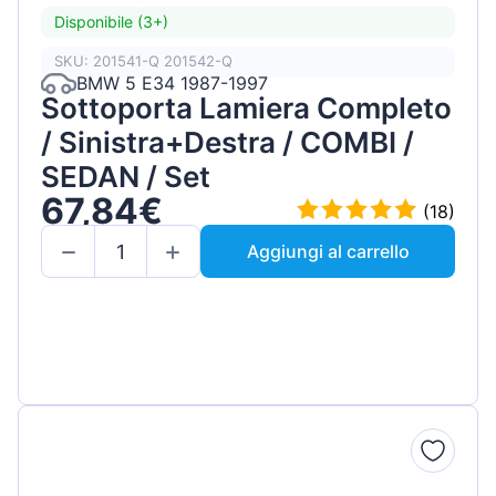
Disponibile (3+)
SKU: 201541-Q 201542-Q
BMW 5 E34 1987-1997
Sottoporta Lamiera Completo
/ Sinistra+Destra / COMBI /
SEDAN / Set
67,84€
(18)
Aggiungi al carrello