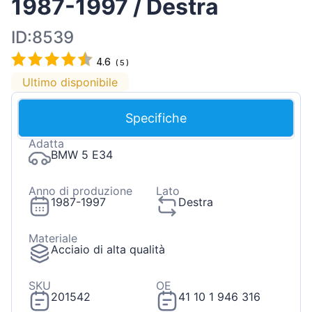
1987-1997 / Destra
ID:8539
4.6
(
5
)
Ultimo disponibile
Specifiche
Adatta
BMW 5 E34
Anno di produzione
Lato
1987-1997
Destra
Materiale
Acciaio di alta qualità
SKU
OE
201542
41 10 1 946 316