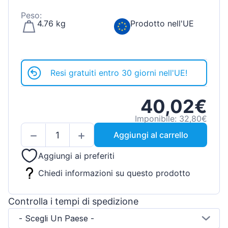
Peso:
4.76 kg
Prodotto nell'UE
Resi gratuiti entro 30 giorni nell'UE!
40,02€
Imponibile: 32,80€
Aggiungi al carrello
Aggiungi ai preferiti
Chiedi informazioni su questo prodotto
Controlla i tempi di spedizione
- Scegli Un Paese -