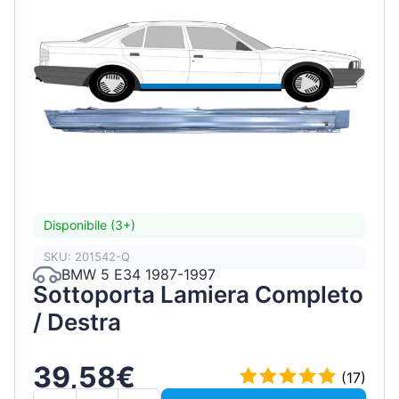
Disponibile (3+)
SKU: 201542-Q
BMW 5 E34 1987-1997
Sottoporta Lamiera Completo
/ Destra
39,58€
(17)