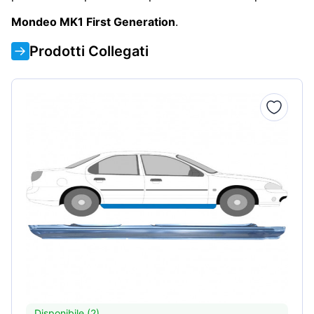
Mondeo MK1 First Generation
.
Prodotti Collegati
Disponibile (2)