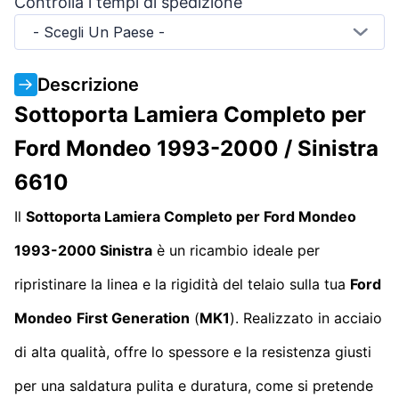
Controlla i tempi di spedizione
- Scegli Un Paese -
Descrizione
Sottoporta Lamiera Completo per
Ford Mondeo 1993-2000 / Sinistra
6610
Il
Sottoporta Lamiera Completo per Ford Mondeo
1993-2000 Sinistra
è un ricambio ideale per
ripristinare la linea e la rigidità del telaio sulla tua
Ford
Mondeo
First Generation
(
MK1
). Realizzato in acciaio
di alta qualità, offre lo spessore e la resistenza giusti
per una saldatura pulita e duratura, come si pretende