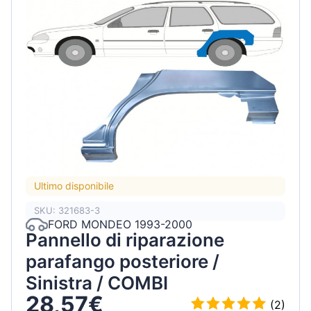
Ultimo disponibile
SKU: 321683-3
FORD MONDEO 1993-2000
Pannello di riparazione
parafango posteriore /
Sinistra / COMBI
28,57€
(2)