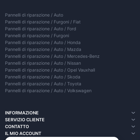
Pannelli di riparazione / Auto
Pannelli di riparazione / Furgoni / Fiat
Pannelli di riparazione / Auto / Ford
Pannelli di riparazione / Furgoni
Pannelli di riparazione / Auto / Honda
Pannelli di riparazione / Auto / Mazda
Pannelli di riparazione / Auto / Mercedes-Benz
Pannelli di riparazione / Auto / Nissan
Pannelli di riparazione / Auto / Opel Vauxhall
Pannelli di riparazione / Auto / Skoda
Pannelli di riparazione / Auto / Toyota
Pannelli di riparazione / Auto / Volkswagen
INFORMAZIONE
Chi siamo
SERVIZIO CLIENTE
Informazioni sulla consegna
Contatto
CONTATTO
Informativa sulla privacy
Resi
IL MIO ACCOUNT