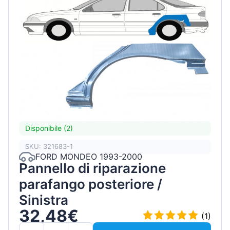
Disponibile (2)
SKU: 321683-1
FORD MONDEO 1993-2000
Pannello di riparazione
parafango posteriore /
Sinistra
32,48€
(1)