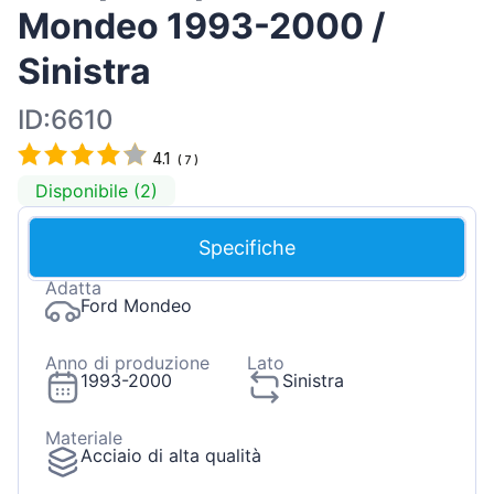
Mondeo 1993-2000 /
Sinistra
ID:6610
4.1
(
7
)
Disponibile (2)
Specifiche
Adatta
Ford Mondeo
Anno di produzione
Lato
1993-2000
Sinistra
Materiale
Acciaio di alta qualità