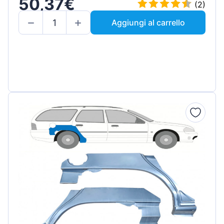
50,37€
(2)
Aggiungi al carrello