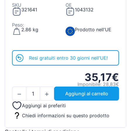
SKU
OE
321641
1043132
Peso:
2.86 kg
Prodotto nell'UE
Resi gratuiti entro 30 giorni nell'UE!
35,17€
Imponibile: 28,83€
Aggiungi al carrello
Aggiungi ai preferiti
Chiedi informazioni su questo prodotto