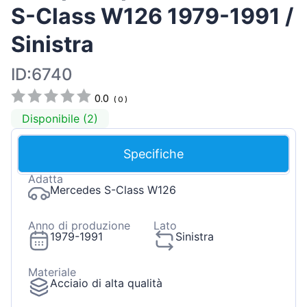
S-Class W126 1979-1991 /
Sinistra
ID:6740
0.0
(
0
)
Disponibile (2)
Specifiche
Adatta
Mercedes S-Class W126
Anno di produzione
Lato
1979-1991
Sinistra
Materiale
Acciaio di alta qualità