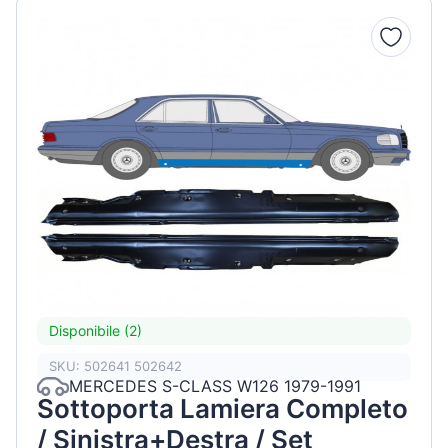
Disponibile (2)
SKU: 502641 502642
MERCEDES S-CLASS W126 1979-1991
Sottoporta Lamiera Completo
/ Sinistra+Destra / Set