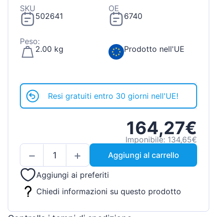
SKU
OE
502641
6740
Peso:
2.00 kg
Prodotto nell'UE
Resi gratuiti entro 30 giorni nell'UE!
164,27€
Imponibile: 134,65€
Aggiungi al carrello
Aggiungi ai preferiti
Chiedi informazioni su questo prodotto