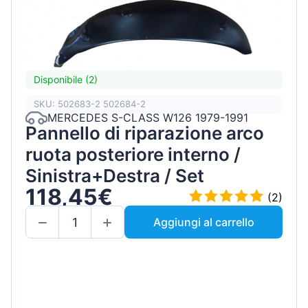
Disponibile (2)
SKU: 502683-2 502684-2
MERCEDES S-CLASS W126 1979-1991
Pannello di riparazione arco
ruota posteriore interno /
Sinistra+Destra / Set
118,45€
(2)
Aggiungi al carrello