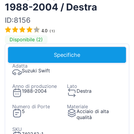
1988-2004 / Destra
ID:8156
4.0
(
1
)
Disponibile (2)
Specifiche
Adatta
Suzuki Swift
Anno di produzione
Lato
1988-2004
Destra
Numero di Porte
Materiale
5
Acciaio di alta
qualità
SKU