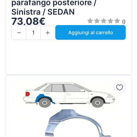
parafango posteriore /
Sinistra / SEDAN
73,08€
()
Aggiungi al carrello