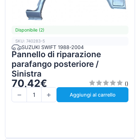
Disponibile (2)
SKU: 740283-5
SUZUKI SWIFT 1988-2004
Pannello di riparazione
parafango posteriore /
Sinistra
70,42€
()
Aggiungi al carrello