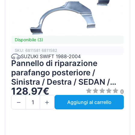
Disponibile (3)
SKU: 6811581 6811582
SUZUKI SWIFT 1988-2004
Pannello di riparazione
parafango posteriore /
Sinistra / Destra / SEDAN /
128,97€
Set
()
Aggiungi al carrello