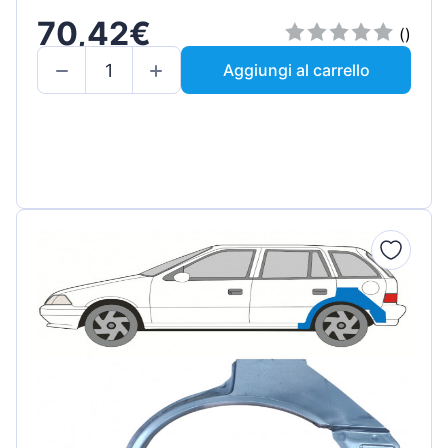
70,42€
()
Aggiungi al carrello