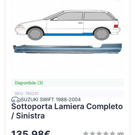
Disponibile (3)
SKU: 740241
SUZUKI SWIFT 1988-2004
Sottoporta Lamiera Completo
/ Sinistra
135,98€
(0)