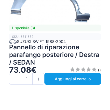
Disponibile (3)
SKU: 6811582
SUZUKI SWIFT 1988-2004
Pannello di riparazione
parafango posteriore / Destra
/ SEDAN
73,08€
()
Aggiungi al carrello