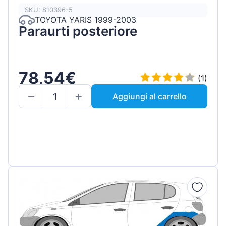
SKU: 810396-5
TOYOTA YARIS 1999-2003
Paraurti posteriore
78,54€
(1)
Aggiungi al carrello