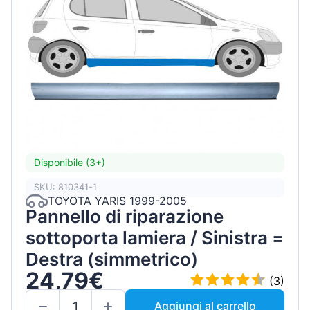
Disponibile (3+)
SKU: 810341-1
TOYOTA YARIS 1999-2005
Pannello di riparazione
sottoporta lamiera / Sinistra =
Destra (simmetrico)
24,79€
(3)
Aggiungi al carrello