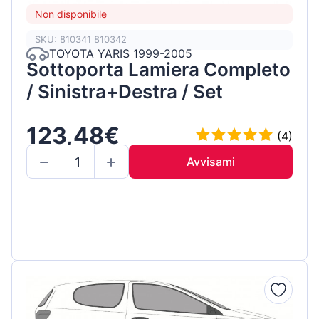
Non disponibile
SKU: 810341 810342
TOYOTA YARIS 1999-2005
Sottoporta Lamiera Completo
/ Sinistra+Destra / Set
123,48€
(4)
Avvisami