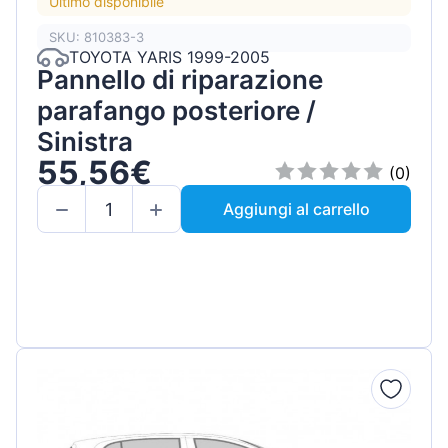
Ultimo disponibile
SKU: 810383-3
TOYOTA YARIS 1999-2005
Pannello di riparazione
parafango posteriore /
Sinistra
55,56€
(0)
Aggiungi al carrello