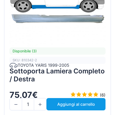
Disponibile (3)
SKU: 810342-2
TOYOTA YARIS 1999-2005
Sottoporta Lamiera Completo
/ Destra
75,07€
(6)
Aggiungi al carrello