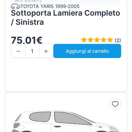
SKU: 810341-2
TOYOTA YARIS 1999-2005
Sottoporta Lamiera Completo
/ Sinistra
75,01€
(2)
Aggiungi al carrello