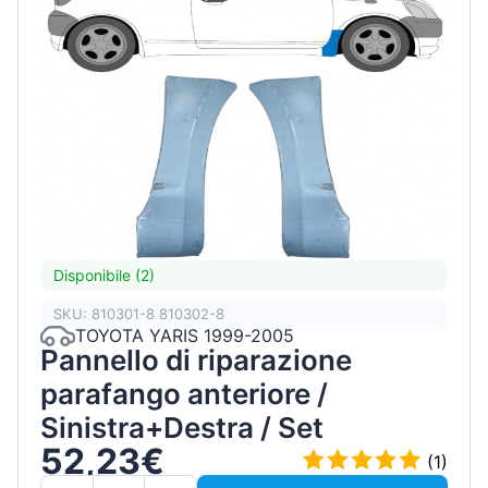
Disponibile (2)
SKU: 810301-8 810302-8
TOYOTA YARIS 1999-2005
Pannello di riparazione
parafango anteriore /
Sinistra+Destra / Set
52,23€
(1)