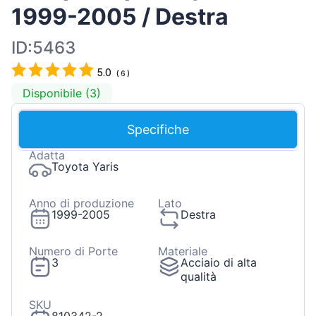
1999-2005 / Destra
ID:5463
5.0
(
6
)
Disponibile (3)
Specifiche
Adatta
Toyota Yaris
Anno di produzione
Lato
1999-2005
Destra
Numero di Porte
Materiale
3
Acciaio di alta
qualità
SKU