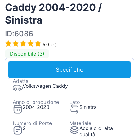
Caddy 2004-2020 /
Sinistra
ID:6086
5.0
(
1
)
Disponibile (3)
Specifiche
Adatta
Volkswagen Caddy
Anno di produzione
Lato
2004-2020
Sinistra
Numero di Porte
Materiale
2
Acciaio di alta
qualità