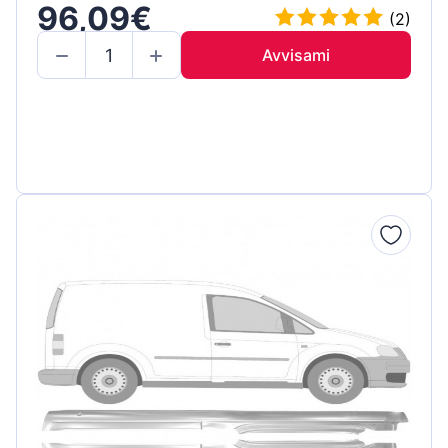
96,09€
(2)
Avvisami