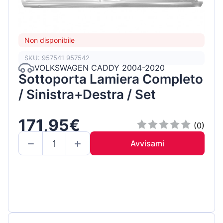
Non disponibile
SKU: 957541 957542
VOLKSWAGEN CADDY 2004-2020
Sottoporta Lamiera Completo
/ Sinistra+Destra / Set
171,95€
(0)
Avvisami