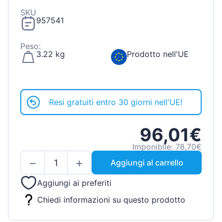
SKU
957541
Peso:
3.22 kg
Prodotto nell'UE
Resi gratuiti entro 30 giorni nell'UE!
96,01€
Imponibile: 78,70€
Aggiungi al carrello
Aggiungi ai preferiti
Chiedi informazioni su questo prodotto