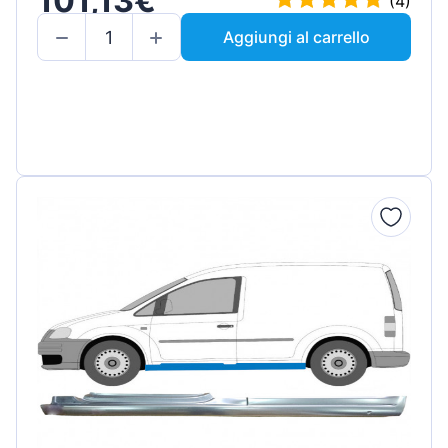
101,13€
(4)
Aggiungi al carrello