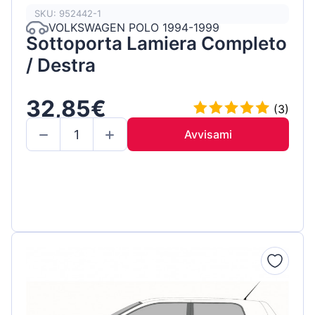
SKU: 952442-1
VOLKSWAGEN POLO 1994-1999
Sottoporta Lamiera Completo
/ Destra
32,85€
(3)
Avvisami