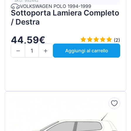
SKU: 952442
VOLKSWAGEN POLO 1994-1999
Sottoporta Lamiera Completo
/ Destra
44,59€
(2)
Aggiungi al carrello