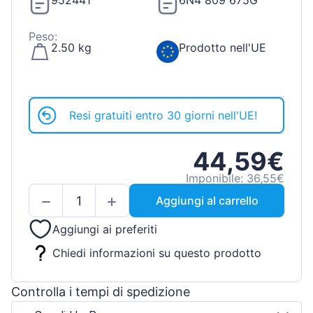
952441
6N4 809 675G
Peso:
2.50 kg
Prodotto nell'UE
Resi gratuiti entro 30 giorni nell'UE!
44,59€
Imponibile: 36,55€
Aggiungi al carrello
Aggiungi ai preferiti
Chiedi informazioni su questo prodotto
Controlla i tempi di spedizione