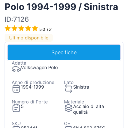
Polo 1994-1999 / Sinistra
ID:7126
5.0
(
2
)
Ultimo disponibile
Specifiche
Adatta
Volkswagen Polo
Anno di produzione
Lato
1994-1999
Sinistra
Numero di Porte
Materiale
5
Acciaio di alta
qualità
SKU
OE