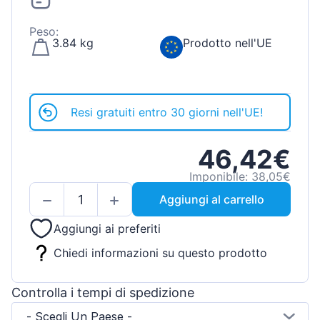
Peso:
3.84 kg
Prodotto nell'UE
Resi gratuiti entro 30 giorni nell'UE!
46,42€
Imponibile: 38,05€
Aggiungi al carrello
Aggiungi ai preferiti
Chiedi informazioni su questo prodotto
Controlla i tempi di spedizione
- Scegli Un Paese -