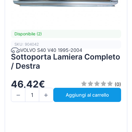
Disponibile (2)
SKU: 904042
VOLVO S40 V40 1995-2004
Sottoporta Lamiera Completo
/ Destra
46,42€
(0)
Aggiungi al carrello