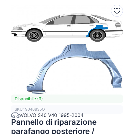
Disponibile (3)
SKU: 9040835Q
VOLVO S40 V40 1995-2004
Pannello di riparazione
parafango posteriore /