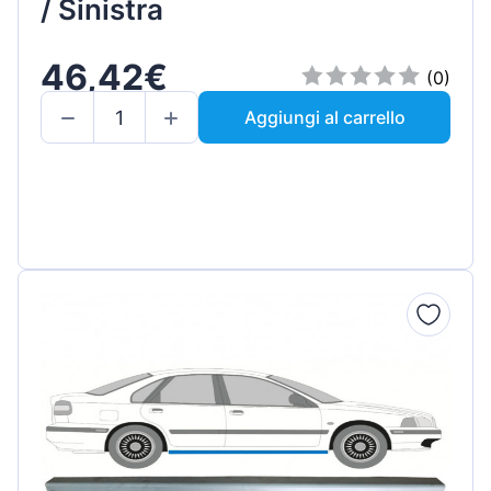
/ Sinistra
46,42€
(0)
Aggiungi al carrello