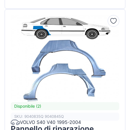
Disponibile (2)
SKU: 9040835Q 9040845Q
VOLVO S40 V40 1995-2004
Pannello di riparazione