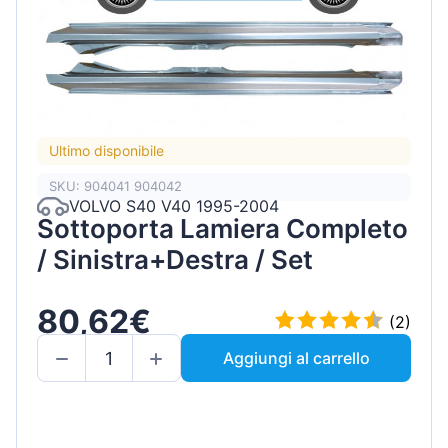
Ultimo disponibile
SKU: 904041 904042
VOLVO S40 V40 1995-2004
Sottoporta Lamiera Completo
/ Sinistra+Destra / Set
80,62€
(2)
Aggiungi al carrello