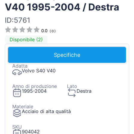
V40 1995-2004 / Destra
ID:5761
0.0
(
0
)
Disponibile (2)
Specifiche
Adatta
Volvo S40 V40
Anno di produzione
Lato
1995-2004
Destra
Materiale
Acciaio di alta qualità
SKU
904042