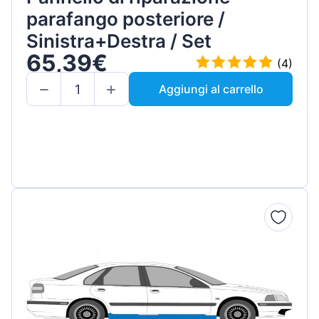
parafango posteriore /
Sinistra+Destra / Set
65,39€
(4)
Aggiungi al carrello