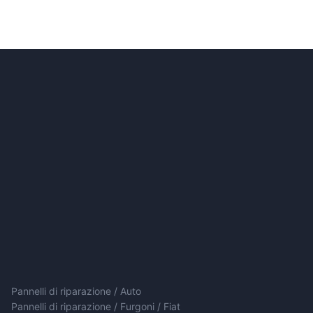
Pannelli di riparazione / Auto
Pannelli di riparazione / Furgoni / Fiat