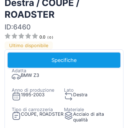
Destra / COUPE /
ROADSTER
ID:6460
0.0
(
0
)
Ultimo disponibile
Specifiche
Adatta
BMW Z3
Anno di produzione
Lato
1995-2003
Destra
Tipo di carrozzeria
Materiale
COUPE, ROADSTER
Acciaio di alta
qualità