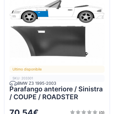
Ultimo disponibile
SKU: 203301
BMW Z3 1995-2003
Parafango anteriore / Sinistra
/ COUPE / ROADSTER
70,54€
(0)