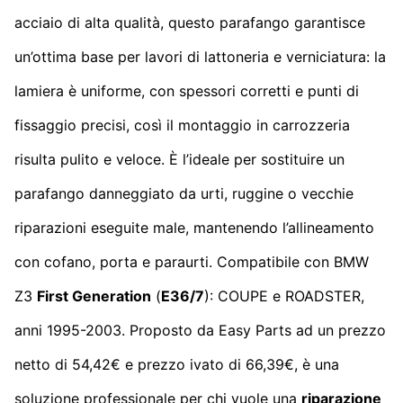
acciaio di alta qualità, questo parafango garantisce
un’ottima base per lavori di lattoneria e verniciatura: la
lamiera è uniforme, con spessori corretti e punti di
fissaggio precisi, così il montaggio in carrozzeria
risulta pulito e veloce. È l’ideale per sostituire un
parafango danneggiato da urti, ruggine o vecchie
riparazioni eseguite male, mantenendo l’allineamento
con cofano, porta e paraurti. Compatibile con BMW
Z3
First Generation
(
E36/7
): COUPE e ROADSTER,
anni 1995-2003. Proposto da Easy Parts ad un prezzo
netto di 54,42€ e prezzo ivato di 66,39€, è una
soluzione professionale per chi vuole una
riparazione