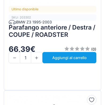
Ultimo disponibile
SKU: 203302
BMW Z3 1995-2003
Parafango anteriore / Destra /
COUPE / ROADSTER
66,39€
(0)
Aggiungi al carrello