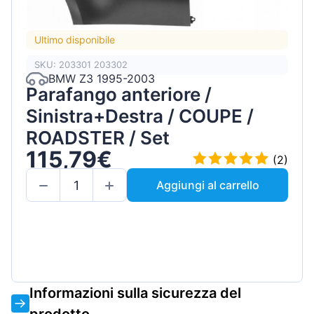
Ultimo disponibile
SKU: 203301 203302
BMW Z3 1995-2003
Parafango anteriore /
Sinistra+Destra / COUPE /
ROADSTER / Set
115,79€
(2)
Aggiungi al carrello
Informazioni sulla sicurezza del
prodotto