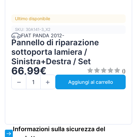
Ultimo disponibile
SKU: 30A141-3_X2
FIAT PANDA 2012-
Pannello di riparazione
sottoporta lamiera /
Sinistra+Destra / Set
66,99€
()
Aggiungi al carrello
Informazioni sulla sicurezza del