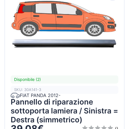
Disponibile (2)
SKU: 30A141-3
FIAT PANDA 2012-
Pannello di riparazione
sottoporta lamiera / Sinistra =
Destra (simmetrico)
39,08€
()