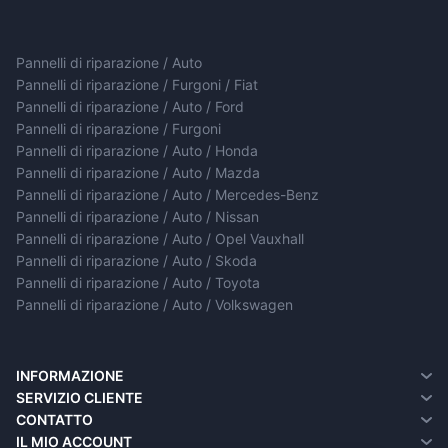
Pannelli di riparazione / Auto
Pannelli di riparazione / Furgoni / Fiat
Pannelli di riparazione / Auto / Ford
Pannelli di riparazione / Furgoni
Pannelli di riparazione / Auto / Honda
Pannelli di riparazione / Auto / Mazda
Pannelli di riparazione / Auto / Mercedes-Benz
Pannelli di riparazione / Auto / Nissan
Pannelli di riparazione / Auto / Opel Vauxhall
Pannelli di riparazione / Auto / Skoda
Pannelli di riparazione / Auto / Toyota
Pannelli di riparazione / Auto / Volkswagen
INFORMAZIONE
Chi siamo
SERVIZIO CLIENTE
Informazioni sulla consegna
Contatto
CONTATTO
Informativa sulla privacy
Resi
IL MIO ACCOUNT