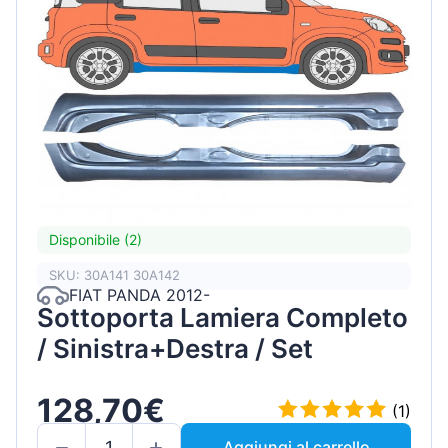
Disponibile (2)
SKU: 30A141 30A142
FIAT PANDA 2012-
Sottoporta Lamiera Completo
/ Sinistra+Destra / Set
128,70€
(1)
Aggiungi al carrello