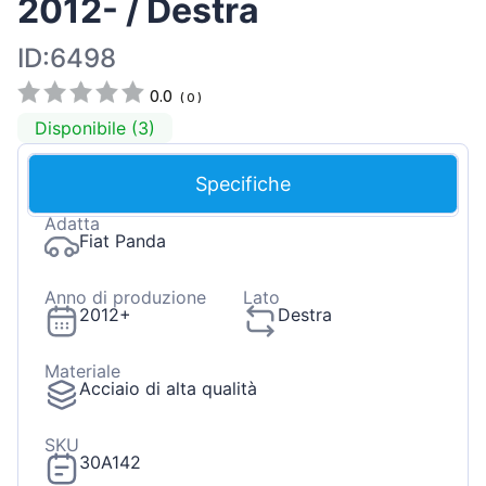
2012- / Destra
ID:6498
0.0
(
0
)
Disponibile (3)
Specifiche
Adatta
Fiat Panda
Anno di produzione
Lato
2012+
Destra
Materiale
Acciaio di alta qualità
SKU
30A142