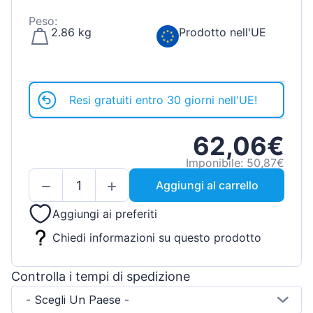
Peso:
2.86 kg
Prodotto nell'UE
Resi gratuiti entro 30 giorni nell'UE!
62,06€
Imponibile: 50,87€
Aggiungi al carrello
Aggiungi ai preferiti
Chiedi informazioni su questo prodotto
Controlla i tempi di spedizione
- Scegli Un Paese -