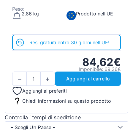
Peso:
2.86 kg
Prodotto nell'UE
Resi gratuiti entro 30 giorni nell'UE!
84,62€
Imponibile: 69,36€
Aggiungi al carrello
Aggiungi ai preferiti
Chiedi informazioni su questo prodotto
Controlla i tempi di spedizione
- Scegli Un Paese -