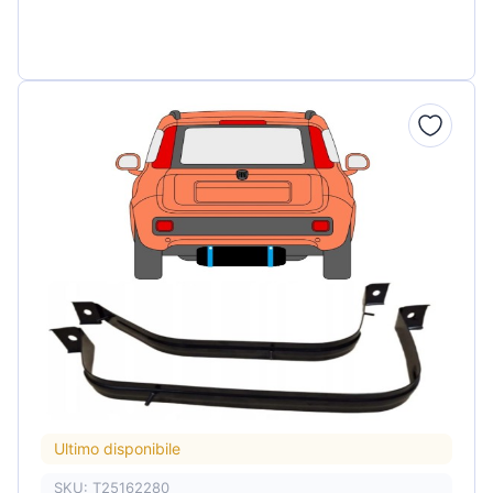
Ultimo disponibile
SKU: T25162280