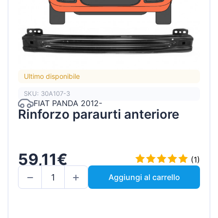
Ultimo disponibile
SKU: 30A107-3
FIAT PANDA 2012-
Rinforzo paraurti anteriore
59,11€
(1)
Aggiungi al carrello