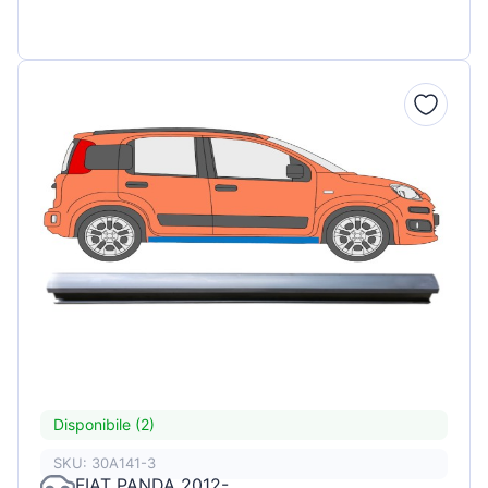
Disponibile (2)
SKU: 30A141-3
FIAT PANDA 2012-