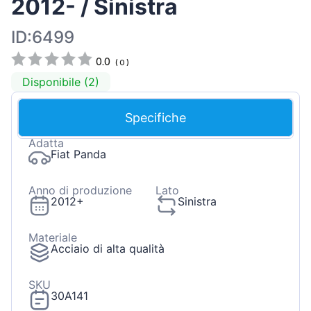
2012- / Sinistra
ID:6499
0.0
(
0
)
Disponibile (2)
Specifiche
Adatta
Fiat Panda
Anno di produzione
Lato
2012+
Sinistra
Materiale
Acciaio di alta qualità
SKU
30A141