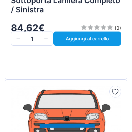
Sottoporta Lamiera Completo
/ Sinistra
84,62€
(0)
Aggiungi al carrello