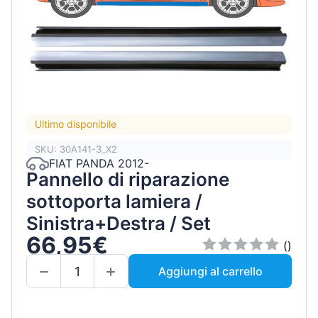
Ultimo disponibile
SKU: 30A141-3_X2
FIAT PANDA 2012-
Pannello di riparazione
sottoporta lamiera /
Sinistra+Destra / Set
66,95€
()
Aggiungi al carrello